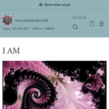
Åpent etter avtale
Search
www.aimstudio.info
Orgnr. 926 642 855 VIPPSnr. 748053
I AM