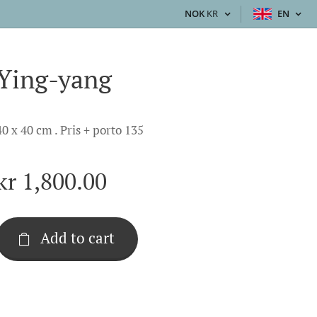
NOK
KR
EN
Ying-yang
40 x 40 cm . Pris + porto 135
kr
1,800.00
Add to cart