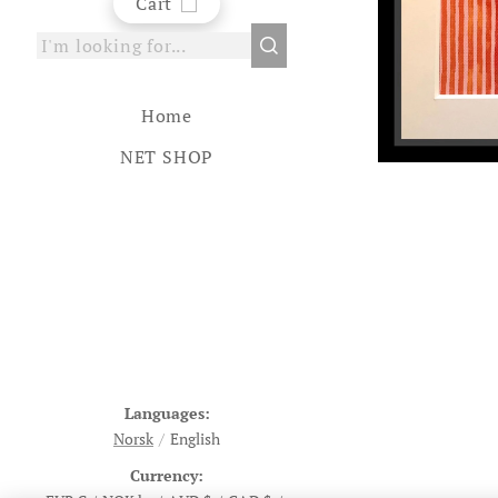
Cart
Home
NET SHOP
Languages
Norsk
English
Currency