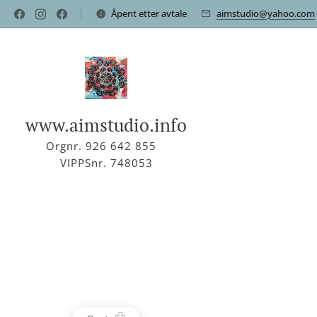
Åpent etter avtale
aimstudio@yahoo.com
www.aimstudio.info
Orgnr. 926 642 855
VIPPSnr. 748053