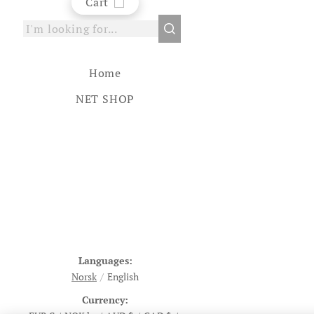
Cart
Home
NET SHOP
Languages
Norsk
English
Currency